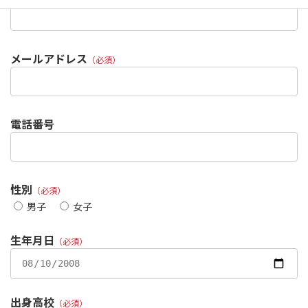
メールアドレス
（必須）
電話番号
性別
（必須）
男子
女子
生年月日
（必須）
出身高校
（必須）