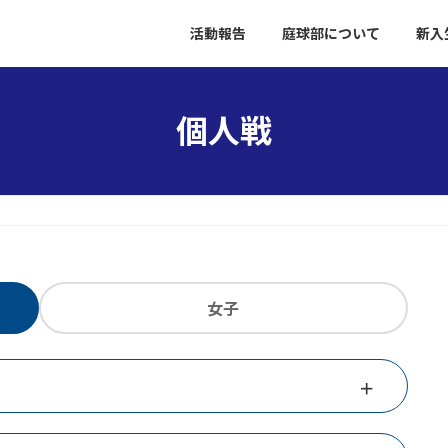
活動報告
庭球部について
新入
個人戦
女子