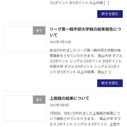
ス1ポイント 計1ポイント 以上の結 […]
続きを読む
リーグ第一戦中部大学戦の結果報告につ
男子
いて
2017年7月15日
本日行われましたリーグ第一戦中部大学戦の結
果報告をさせていただきます。 南山大学 ダブル
ス3ポイント シングルス5ポイント 計8ポイント
中部大学 ダブルス0ポイント シングルス1ポイ
ント 計1ポイント 以上の結果、南山 […]
続きを読む
上南戦の結果について
男子
2017年7月9日
7月8日、9日に行われました上南戦の結果につ
いて報告させていただきます。 南山大学 ダブ
ルス 1ポイント シングルス 5ポイント 上智大