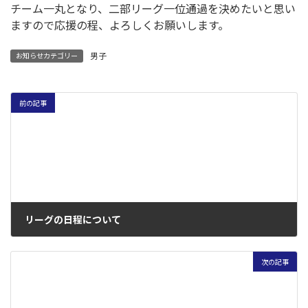
チーム一丸となり、二部リーグ一位通過を決めたいと思い
ますので応援の程、よろしくお願いします。
男子
お知らせカテゴリー
前の記事
リーグの日程について
2017年6月14日
次の記事