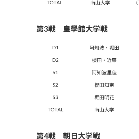
TOTAL
南山大学
第3戦 皇學館大学戦
D1
阿知波・堀田
D2
櫻田・近藤
S1
阿知波里佳
S2
櫻田知奈
S3
堀田明花
TOTAL
南山大学
第4戦 朝日大学戦