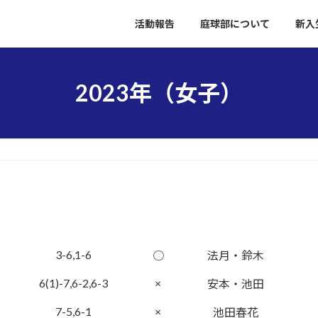
活動報告
庭球部について
新入
2023年（女子）
3-6,1-6
○
法月・鈴木
6(1)-7,6-2,6-3
×
安本・池田
7-5,6-1
×
池田春花