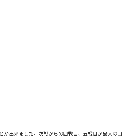
ことが出来ました。次戦からの四戦目、五戦目が最大の山