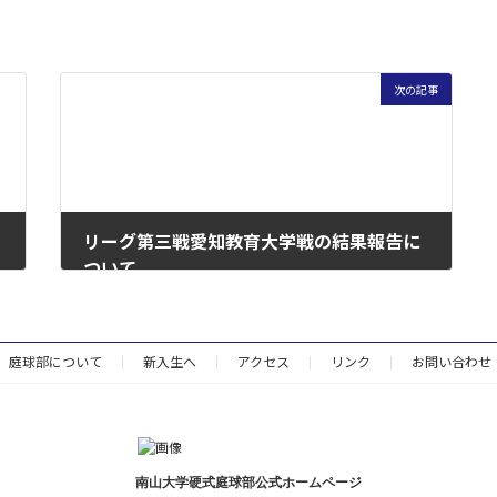
次の記事
リーグ第三戦愛知教育大学戦の結果報告に
ついて
2017年8月12日
庭球部について
新入生へ
アクセス
リンク
お問い合わせ
南山大学硬式庭球部公式ホームページ