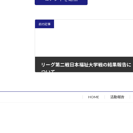
前の記事
リーグ第二戦日本福祉大学戦の結果報告に
ついて
2017年7月23日
HOME
活動報告