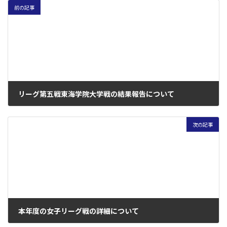
前の記事
リーグ第五戦東海学院大学戦の結果報告について
2017年9月6日
次の記事
本年度の女子リーグ戦の詳細について